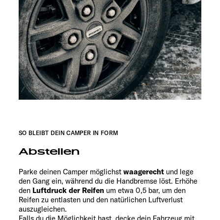
SO BLEIBT DEIN CAMPER IN FORM
Abstellen
Parke deinen Camper möglichst
waagerecht
und lege
den Gang ein, während du die Handbremse löst. Erhöhe
den
Luftdruck der Reifen
um etwa 0,5 bar, um den
Reifen zu entlasten und den natürlichen Luftverlust
auszugleichen.
Falls du die Möglichkeit hast, decke dein Fahrzeug mit