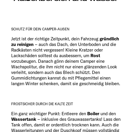
SCHUTZ FÜR DEIN CAMPER-AUßEN
Jetzt ist der richtige Zeitpunkt, dein Fahrzeug
gründlich
zu reinigen
– auch das Dach, den Unterboden und die
Radkästen nicht vergessen! Kleine Kratzer oder
Lackschäden solltest du ausbessern, um
Rost
vorzubeugen. Danach gönn deinem Camper eine
Wachspolitur, die ihm nicht nur einen glänzenden Look
verleiht, sondern auch das Blech schützt. Den
Gummidichtungen kannst du mit Pflegemittel einen
langen Winter schenken, damit sie geschmeidig bleiben.
FROSTSICHER DURCH DIE KALTE ZEIT
Ein ganz wichtiger Punkt: Entleere den
Boiler
und den
Wassertank
– inklusive des Grauwassertanks! Lass den
Tank offen, damit er ordentlich trocknen kann. Auch die
Wasserleitungen und der Duschkopf müssen vollständig