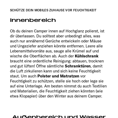
SCHÜTZE DEIN MOBILES ZUHAUSE VOR FEUCHTIGKEIT
Innenbereich
Ob du deinen Camper innen auf Hochglanz polierst, ist
dir überlassen. Du solltest aber unbedingt alles, was
auch nur annähernd Gerüche entwickeln oder Mäuse
und Ungeziefer anziehen könnte entfernen. Leere alle
Lebensmittelvorräte aus, sauge alle Krümel auf und
wische die Oberflächen ab. Auch der
Kühlschrank
braucht eine ordentliche Reinigung: abtauen, trocknen
und gut lüften! Öffne sämtliche
Schranktüren
, damit
die Luft zirkulieren kann und sich keine Feuchtigkeit
staut. Um auch
Polster und Matratzen
vor
Feuchtigkeit zu schützen, stelle sie hoch oder lege sie
auf eine Unterlage. Am besten nimmst du auch Textilien
und Materialien, die Feuchtigkeit ziehen könnten (wie
etwa Klopapier) über den Winter aus deinem Camper.
Außenbereich und Wasser