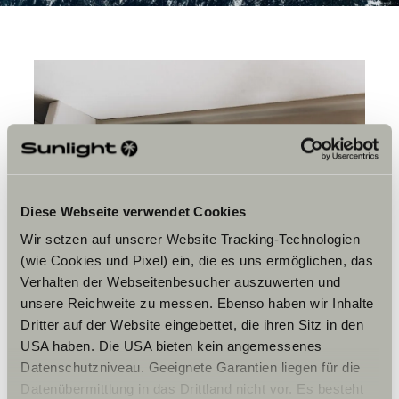
Diese Webseite verwendet Cookies
Wir setzen auf unserer Website Tracking-Technologien
(wie Cookies und Pixel) ein, die es uns ermöglichen, das
Verhalten der Webseitenbesucher auszuwerten und
unsere Reichweite zu messen. Ebenso haben wir Inhalte
Dritter auf der Website eingebettet, die ihren Sitz in den
ENERGIE SPAREN UND BATTERIE PFLEGEN
USA haben. Die USA bieten kein angemessenes
Datenschutzniveau. Geeignete Garantien liegen für die
Strom
Datenübermittlung in das Drittland nicht vor. Es besteht