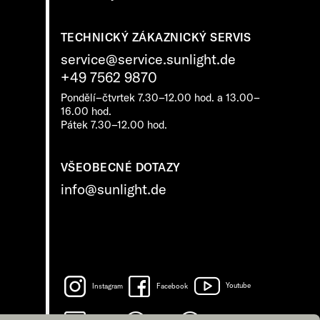
TECHNICKÝ ZÁKAZNICKÝ SERVIS
service@service.sunlight.de
+49 7562 9870
Pondělí–čtvrtek 7.30–12.00 hod. a 13.00–
16.00 hod.
Pátek 7.30–12.00 hod.
VŠEOBECNÉ DOTAZY
info@sunlight.de
Instagram
Facebook
Youtube