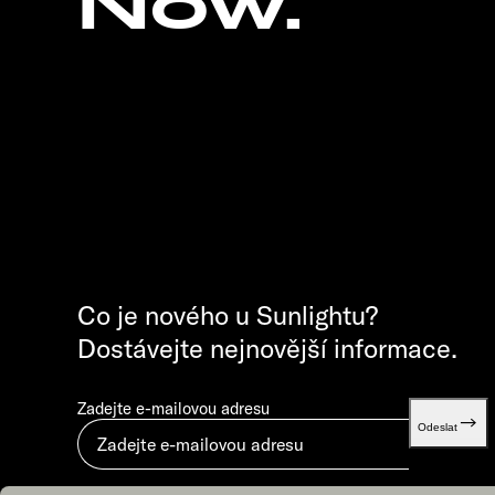
Now.
Co je nového u Sunlightu?
Dostávejte nejnovější informace.
Zadejte e-mailovou adresu
Odeslat
Odesláním vyjadřujete souhlas s dokumentem „