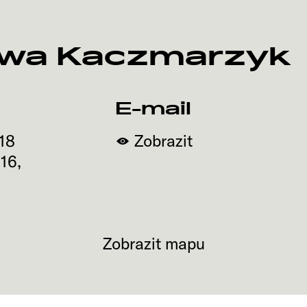
Ewa Kaczmarzyk
E-mail
18
Zobrazit
816
,
Zobrazit mapu