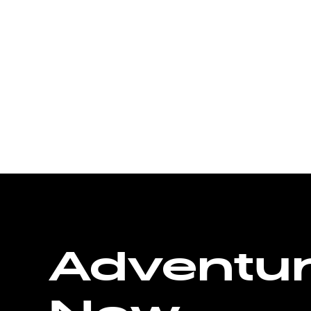
Adventu