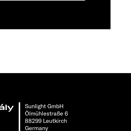
Sunlight GmbH
ály
Ölmühlestraße 6
88299 Leutkirch
Germany