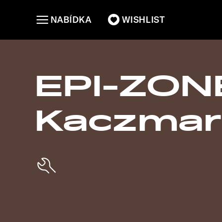
NABÍDKA
WISHLIST
EPI-ZON
Kaczmar