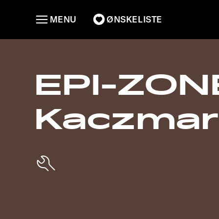
MENU
ØNSKELISTE
EPI-ZON
Kaczmar