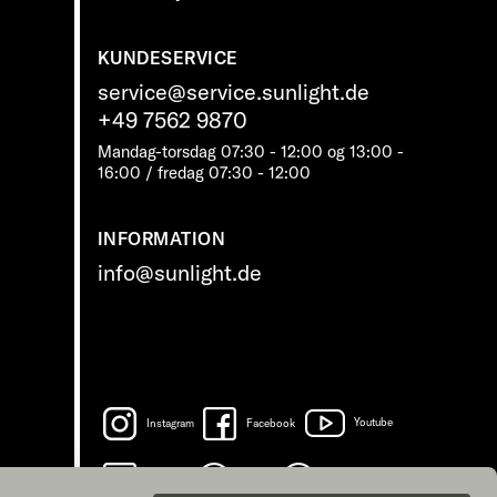
KUNDESERVICE
service@service.sunlight.de
+49 7562 9870
Mandag-torsdag 07:30 - 12:00 og 13:00 -
16:00 / fredag ​​07:30 - 12:00
INFORMATION
info@sunlight.de
Instagram
Facebook
Youtube
LinkedIn
Spotify
TikTok