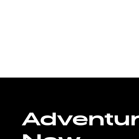
Adventu