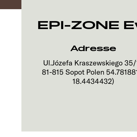
EPI-ZONE 
Adresse
Ul.Józefa Kraszewskiego 35/
81-815
Sopot
Polen
54.78188
18.4434432
)