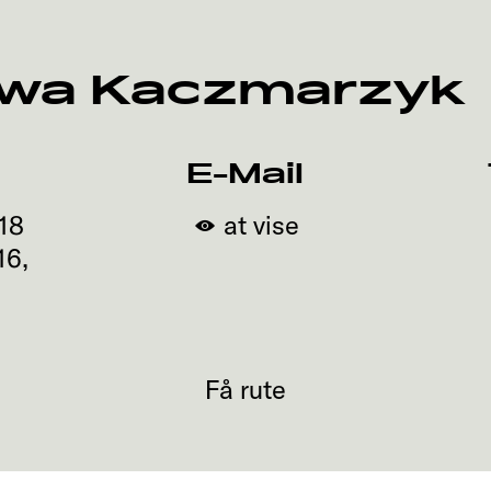
Ewa Kaczmarzyk
E-Mail
18
at vise
16
,
Få rute