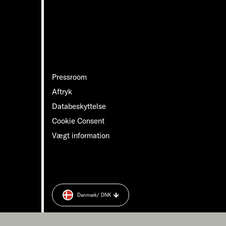
Pressroom
Aftryk
Databeskyttelse
Cookie Consent
Vægt information
Danmark
/ DNK