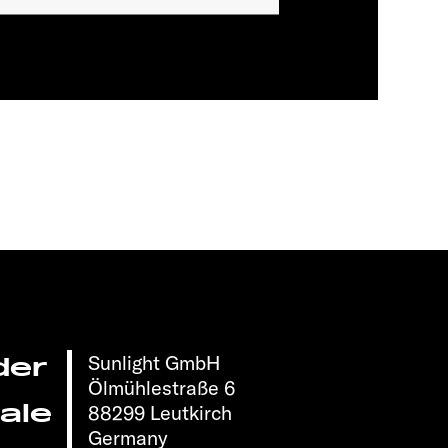
Sunlight GmbH
der
Ölmühlestraße 6
ale
88299 Leutkirch
Germany