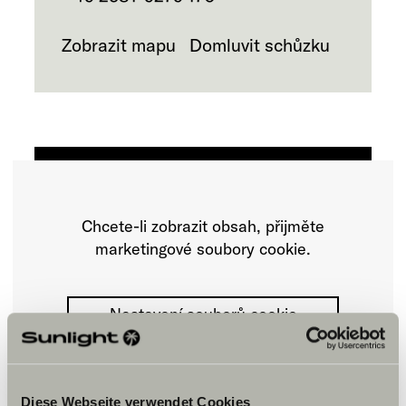
Zobrazit mapu
Domluvit schůzku
Chcete-li zobrazit obsah, přijměte
marketingové soubory cookie.
Nastavení souborů cookie
Diese Webseite verwendet Cookies