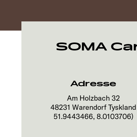
SOMA Car
Adresse
Am Holzbach 32
48231
Warendorf
Tyskland
51.9443466
,
8.0103706
)