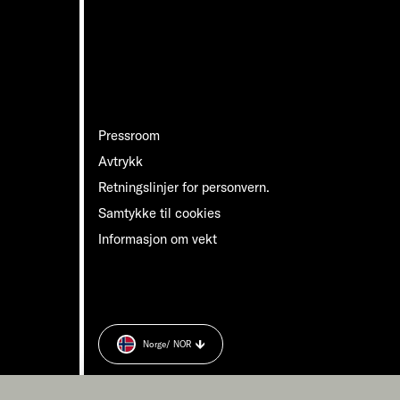
Pressroom
Avtrykk
Retningslinjer for personvern.
Samtykke til cookies
Informasjon om vekt
Norge
/ NOR
n.