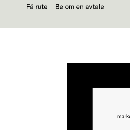
Få rute
Be om en avtale
marke