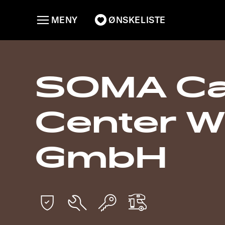
MENY
ØNSKELISTE
SOMA Ca
Center W
GmbH