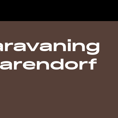
ravaning
arendorf