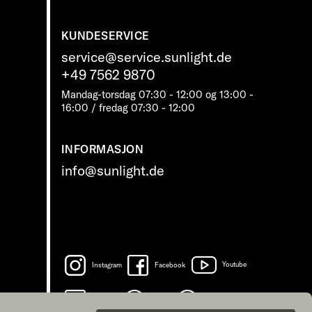
KUNDESERVICE
service@service.sunlight.de
+49 7562 9870
Mandag-torsdag 07:30 - 12:00 og 13:00 -
16:00 / fredag ​​07:30 - 12:00
INFORMASJON
info@sunlight.de
Instagram
Facebook
Youtube
LinkedIn
Spotify
TikTok