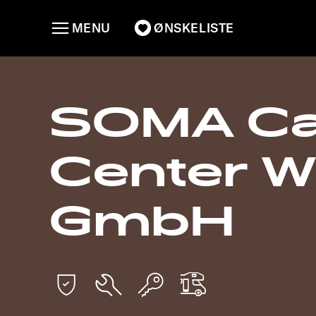
MENU
ØNSKELISTE
SOMA Ca
Center W
GmbH