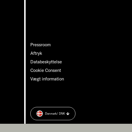
Pressroom
Aftryk
Databeskyttelse
Cookie Consent
Vægt information
Danmark
/ DNK