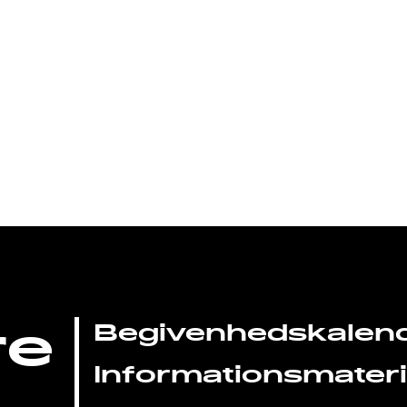
re
Begivenhedskalen
Informationsmateri