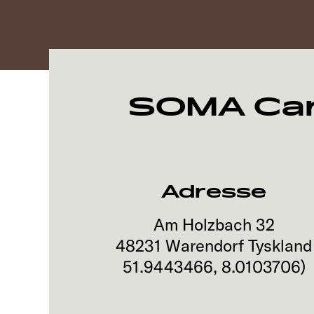
SOMA Car
Adresse
Am Holzbach 32
48231
Warendorf
Tyskland
51.9443466
,
8.0103706
)