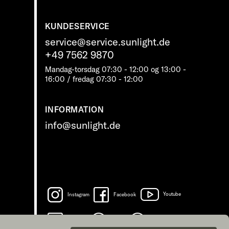
KUNDESERVICE
service@service.sunlight.de
+49 7562 9870
Mandag-torsdag 07:30 - 12:00 og 13:00 -
16:00 / fredag ​​07:30 - 12:00
INFORMATION
info@sunlight.de
Instagram
Facebook
Youtube
LinkedIn
Spotify
TikTok