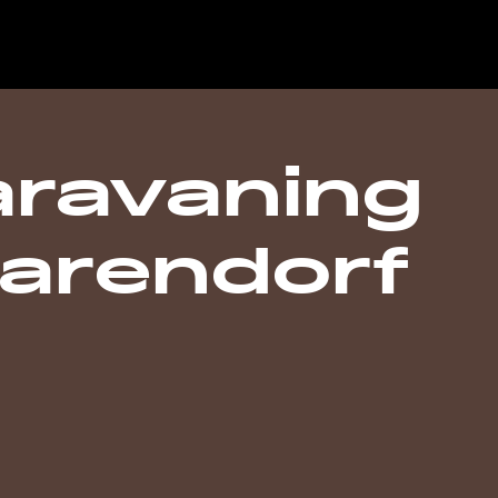
ravaning
arendorf