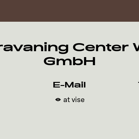
avaning Center 
GmbH
E-Mail
at vise