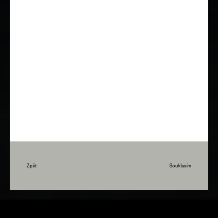
Zpět
Souhlasím