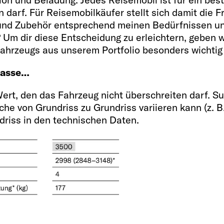
n darf. Für Reisemobilkäufer stellt sich damit die 
 und Zubehör entsprechend meinen Bedürfnissen un
Um dir diese Entscheidung zu erleichtern, geben w
Fahrzeugs aus unserem Portfolio besonders wichtig 
masse…
Wert, den das Fahrzeug nicht überschreiten darf. Su
he von Grundriss zu Grundriss variieren kann (z. B.
riss in den technischen Daten.