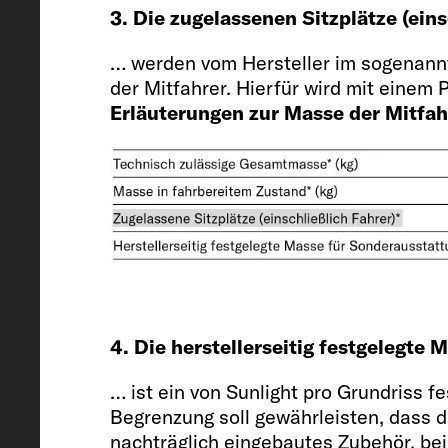
3. Die zugelassenen Sitzplätze (ein
541 / 205 / 261 / 28
… werden vom Hersteller im sogenann
der Mitfahrer. Hierfür wird mit einem
Erläuterungen zur Masse der Mitfah
Innenhöhe
190
Zugelassene Sitzplätze (einschließ
4. Die herstellerseitig festgelegte
4
… ist ein von Sunlight pro Grundriss 
Begrenzung soll gewährleisten, dass 
nachträglich eingebautes Zubehör, bei