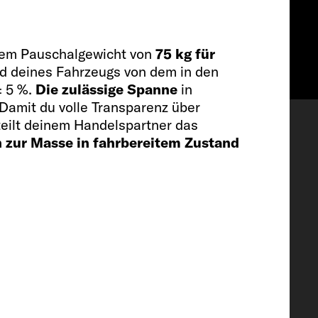
inem Pauschalgewicht von
75 kg für
and deines Fahrzeugs von dem in den
 5 %.
Die zulässige Spanne
in
Wishlist
Damit du volle Transparenz über
eilt deinem Handelspartner das
n zur Masse in fahrbereitem Zustand
stattung