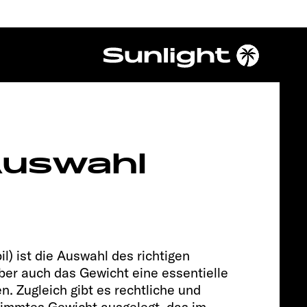
Chassis
 Auswahl
) ist die Auswahl des richtigen
ber auch das Gewicht eine essentielle
n. Zugleich gibt es rechtliche und
FIAT
stimmtes Gewicht ausgelegt, das im