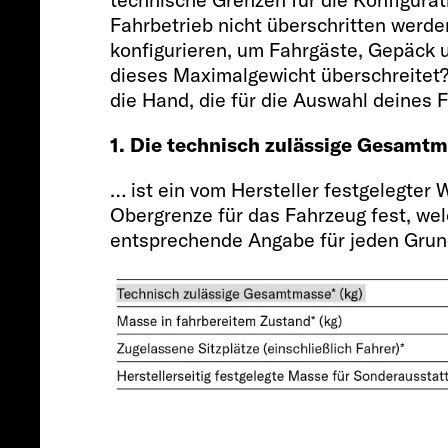
Fahrbetrieb nicht überschritten werde
konfigurieren, um Fahrgäste, Gepäck
dieses Maximalgewicht überschreitet? 
die Hand, die für die Auswahl deines 
1. Die technisch zulässige Gesamt
… ist ein vom Hersteller festgelegter 
Obergrenze für das Fahrzeug fest, welc
entsprechende Angabe für jeden Grund