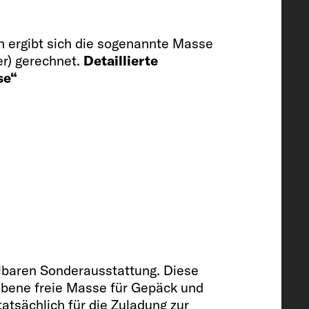
 ergibt sich die sogenannte Masse
er) gerechnet.
Detaillierte
se“
130
t (optional)
llbaren Sonderausstattung. Diese
riebene freie Masse für Gepäck und
atsächlich für die Zuladung zur