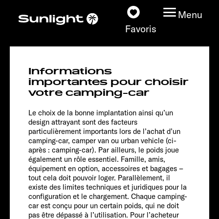
Menu
Favoris
CLIFF 540
Informations
Adventure
Nos modèles
importantes pour choisir
votre camping-car
Configurateur
Le choix de la bonne implantation ainsi qu’un
design attrayant sont des facteurs
particulièrement importants lors de l’achat d’un
Recherchez votre
camping-car, camper van ou urban vehicle (ci-
Sunlight
après : camping-car). Par ailleurs, le poids joue
également un rôle essentiel. Famille, amis,
équipement en option, accessoires et bagages –
Nos concessionnaires
tout cela doit pouvoir loger. Parallèlement, il
existe des limites techniques et juridiques pour la
Découvrir
configuration et le chargement. Chaque camping-
car est conçu pour un certain poids, qui ne doit
Chassis
pas être dépassé à l’utilisation. Pour l’acheteur