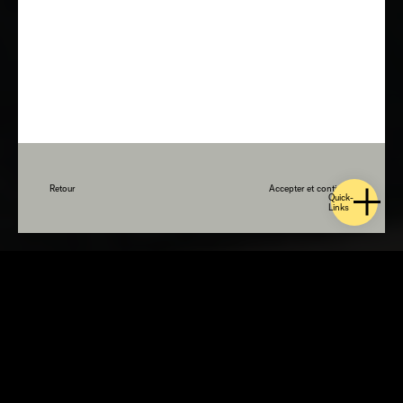
Retour
Accepter et continuer
Quick-
Links