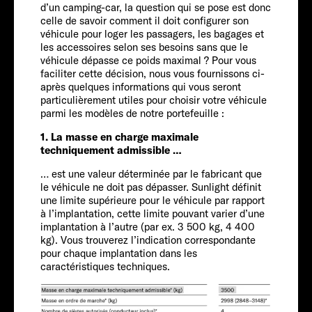
Service
d’un camping-car, la question qui se pose est donc
celle de savoir comment il doit configurer son
véhicule pour loger les passagers, les bagages et
les accessoires selon ses besoins sans que le
véhicule dépasse ce poids maximal ? Pour vous
faciliter cette décision, nous vous fournissons ci-
après quelques informations qui vous seront
particulièrement utiles pour choisir votre véhicule
parmi les modèles de notre portefeuille :
1. La masse en charge maximale
CITROËN
techniquement admissible …
… est une valeur déterminée par le fabricant que
Personnes
le véhicule ne doit pas dépasser. Sunlight définit
une limite supérieure pour le véhicule par rapport
à l’implantation, cette limite pouvant varier d’une
4
implantation à l’autre (par ex. 3 500 kg, 4 400
kg). Vous trouverez l’indication correspondante
Taille
pour chaque implantation dans les
caractéristiques techniques.
541 CM