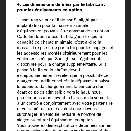
4. Les dimensions définies par le fabricant
Poids défini par le constructeur pour les
pour les équipements en option …
équipements en option* (kg)
439
… sont une valeur définie par Sunlight par
implantation pour la masse maximale
d’équipement pouvant être commandé en option.
Cette limitation a pour but de garantir que la
Masse en charge maximale
capacité de charge minimale, c’est-à-dire la
techniquement admissible* (kg)
masse libre prescrite par la loi pour les bagages et
3500
les accessoires montés ultérieurement pour les
véhicules livrés par Sunlight soit également
disponible pour la charge supplémentaire. Si la
Poids tractable 12 % freiné / non freiné
pesée à la fin de la chaîne devait
exceptionnellement révéler que la possibilité de
2500 / 750
chargement additionnel réelle dépasse en baisse
la capacité de charge minimale par suite d’un
écart de poids admissible vers le haut, nous
Pneumatiques
procéderions alors, avant la livraison du véhicule,
225/75 R 16 CP
à un contrôle conjointement avec votre partenaire
et vous-même, pour savoir si nous devons
surcharger le véhicule, réduire le nombre de
Empattement
sièges ou retirer l’équipement en option.
Vous trouverez des explications détaillées sur les
345
répercussions des tolérances sur la capacité de