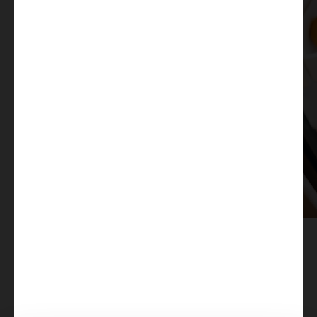
Sériová výbava