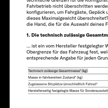
Fahrbetrieb nicht überschritten werde
konfigurieren, um Fahrgäste, Gepäck
dieses Maximalgewicht überschreitet? 
die Hand, die für die Auswahl deines 
1. Die technisch zulässige Gesamt
… ist ein vom Hersteller festgelegter 
Obergrenze für das Fahrzeug fest, welc
entsprechende Angabe für jeden Grund