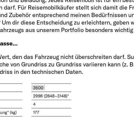
n darf. Für Reisemobilkäufer stellt sich damit die 
 und Zubehör entsprechend meinen Bedürfnissen un
Um dir diese Entscheidung zu erleichtern, geben w
Fahrzeugs aus unserem Portfolio besonders wichtig 
masse…
Wert, den das Fahrzeug nicht überschreiten darf. Su
he von Grundriss zu Grundriss variieren kann (z. B.
riss in den technischen Daten.