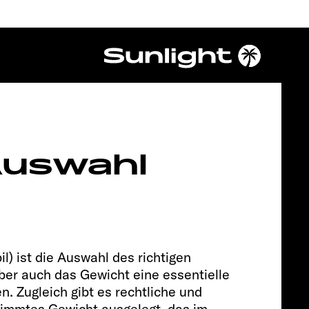
Chassis
 Auswahl
) ist die Auswahl des richtigen
ber auch das Gewicht eine essentielle
n. Zugleich gibt es rechtliche und
CITROËN
stimmtes Gewicht ausgelegt, das im