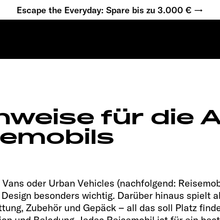
Escape the Everyday: Spare bis zu 3.000 € →
nweise für die
semobils
Vans oder Urban Vehicles (nachfolgend: Reisemobil
Design besonders wichtig. Darüber hinaus spielt a
tung, Zubehör und Gepäck – all das soll Platz finde
ion und Beladung. Jedes Reisemobil ist für ein be