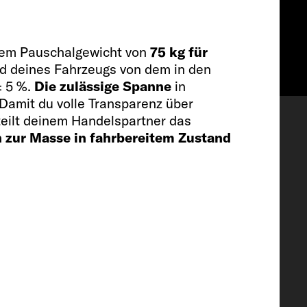
inem Pauschalgewicht von
75 kg für
and deines Fahrzeugs von dem in den
 5 %.
Die zulässige Spanne
in
Wishlist
Damit du volle Transparenz über
eilt deinem Handelspartner das
n zur Masse in fahrbereitem Zustand
stattung