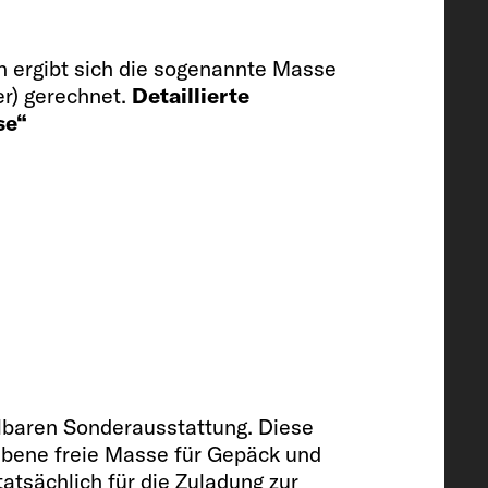
 ergibt sich die sogenannte Masse
er) gerechnet.
Detaillierte
se“
130
t (optional)
llbaren Sonderausstattung. Diese
riebene freie Masse für Gepäck und
atsächlich für die Zuladung zur