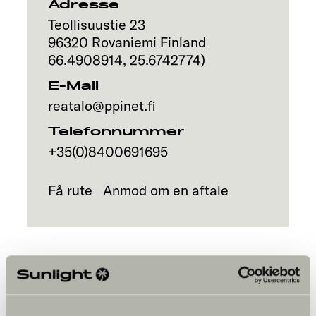
Adresse
Teollisuustie 23
96320
Rovaniemi
Finland
66.4908914
,
25.6742774
)
E-Mail
reatalo@ppinet.fi
Telefonnummer
+35(0)8400691695
Få rute
Anmod om en aftale