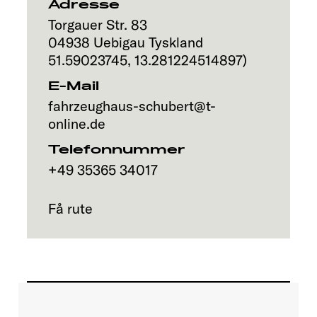
Adresse
Torgauer Str. 83
04938
Uebigau
Tyskland
51.59023745
,
13.281224514897
)
E-Mail
fahrzeughaus-schubert@t-
online.de
Telefonnummer
+49 35365 34017
Få rute