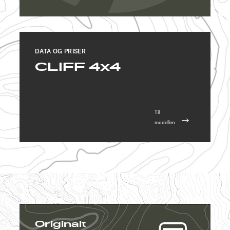
DATA OG PRISER
CLIFF 4x4
Til
modellen
Originalt