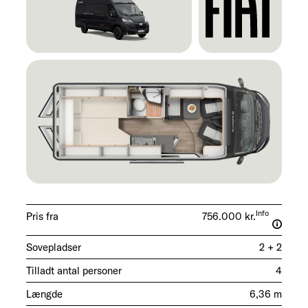
Info
Pris fra
756.000 kr.
Sovepladser
2 + 2
Tilladt antal personer
4
Længde
6,36 m