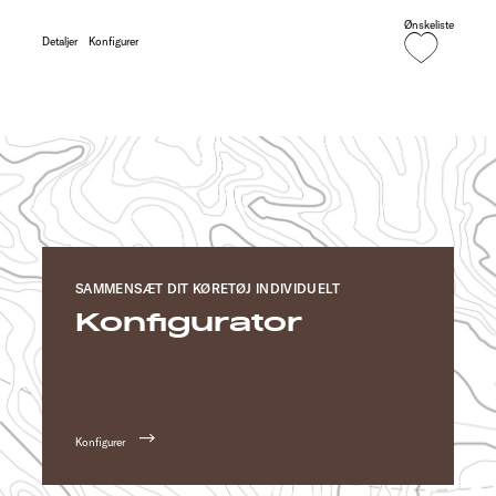
Ønskeliste
Detaljer
Konfigurer
SAMMENSÆT DIT KØRETØJ INDIVIDUELT
Konfigurator
Konfigurer