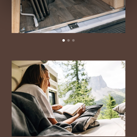
und kann jederzeit über die Einstellungen widerrufen
werden. Klicken Sie auf Ablehnen, werden nur die
notwendigen Cookies auf der Webseite gesetzt, die für
den störungsfreien Betrieb der Webseite und die
Ermöglichung der Seitennavigation erforderlich sind.