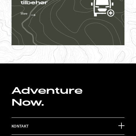
tilbehør
Mere
Adventure
Now.
KONTAKT