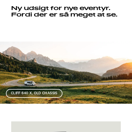
Ny udsigt for nye eventyr.
Fordi der er så meget at se.
CLIFF 640 X, OLD CHASSIS