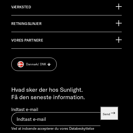
Sunlight GmbH
VÆRKSTED
Ölmühlestraße 6
88299 Leutkirch
Begivenhedskalender
Germany
RETNINGSLINJER
Informationsmateriale
Pressroom
KUNDESERVICE
VORES PARTNERE
Aftryk
service@service.sunlight.de
Databeskyttelse
+49 7562 9870
Cookie Consent
MANDAG-TORSDAG 07:30 - 12:00 OG 13:00 - 16:00 / FREDAG ​​
Danmark
/ DNK
Vægt information
07:30 - 12:00
INFORMATION
info@sunlight.de
Hvad sker der hos Sunlight.
Få den seneste information.
Indtast e-mail
Send
Ved at indsende accepterer du vores
Databeskyttelse