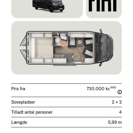
Info
Pris fra
730.000 kr.
Sovepladser
2 + 2
Tilladt antal personer
4
Længde
5,99 m