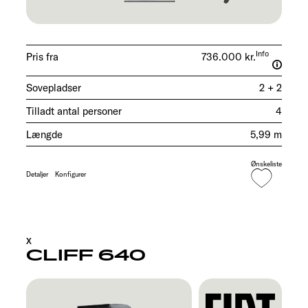
Info
Pris fra
736.000 kr.
Sovepladser
2 + 2
Tilladt antal personer
4
Længde
5,99 m
Ønskeliste
Detaljer
Konfigurer
X
CLIFF 640