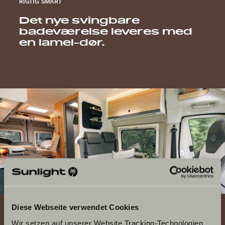
RIGTIG SMART
Det nye svingbare
badeværelse leveres med
en lamel-dør.
Diese Webseite verwendet Cookies
Wir setzen auf unserer Website Tracking-Technologien