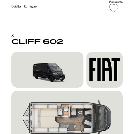
Ønskeliste
Detaljer
Konfigurer
X
CLIFF 602