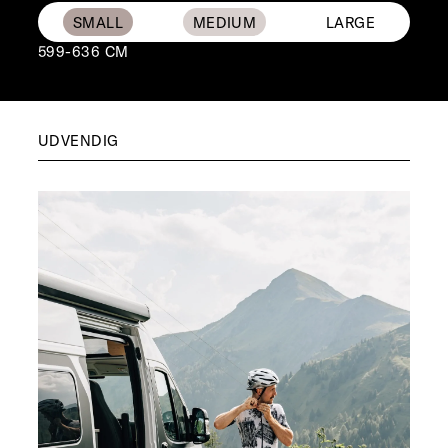
599-636 CM
UDVENDIG