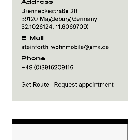
Address
Brenneckestraße 28
39120
Magdeburg
Germany
52.1026124
,
11.6069709
)
E-Mail
steinforth-wohnmobile@gmx.de
Phone
+49 (0)3916209116
Get Route
Request appointment