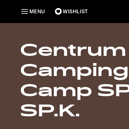
MENU
WISHLIST
Centrum
Camping
Camp SP.
SP.K.