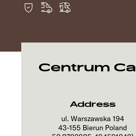
Centrum Ca
Address
ul. Warszawska 194
43-155
Bierun
Poland