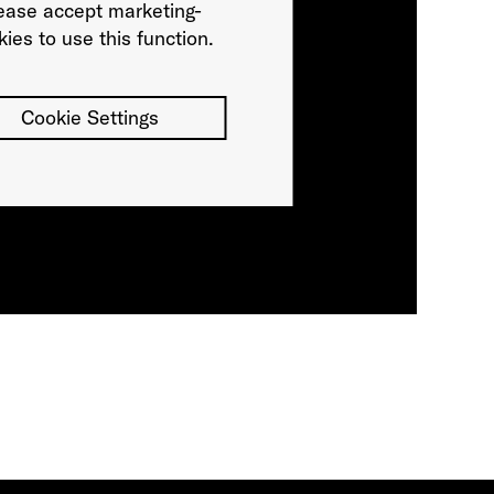
ease accept marketing-
ies to use this function.
Cookie Settings