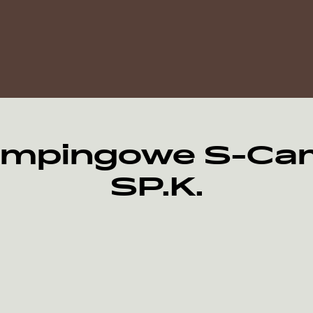
mpingowe S-Cam
SP.K.