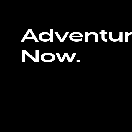
Adventu
Now.