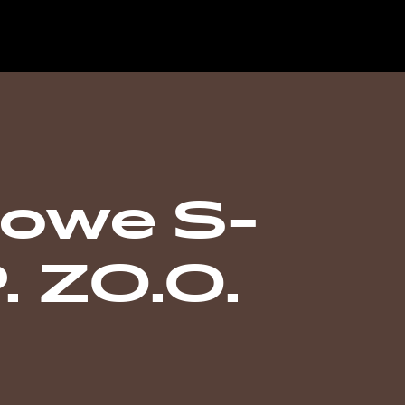
owe S-
 ZO.O.