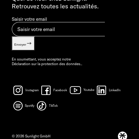
Retrouvez toutes les actualités.
Saisir votre email
Envoyer
En soumettant, vous acceptez notre
Déclaration sur la protection des données.
.
Instagram
Facebook
Youtube
LinkedIn
Spotify
TikTok
© 2026 Sunlight GmbH