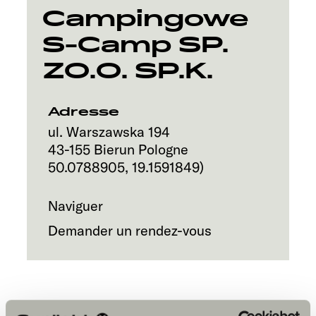
Service
Campingowe
S-Camp SP.
ZO.O. SP.K.
Adresse
ul. Warszawska 194
43-155
Bierun
Pologne
50.0788905
,
19.1591849
)
Naviguer
Demander un rendez-vous