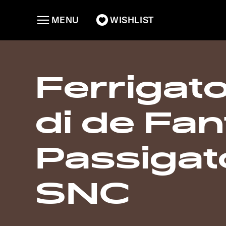
MENU
WISHLIST
Ferrigat
di de Fant
Passigat
SNC