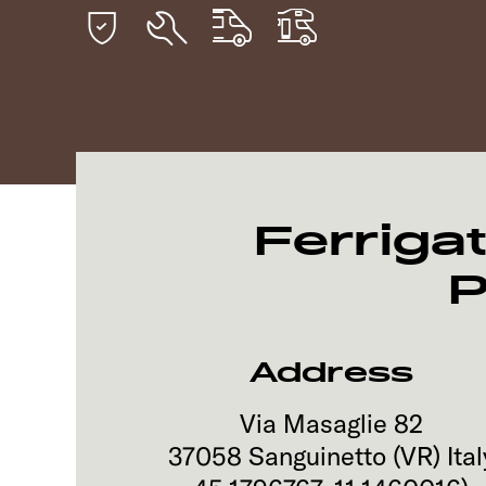
Ferrigat
P
Address
Via Masaglie 82
37058
Sanguinetto (VR)
Ital