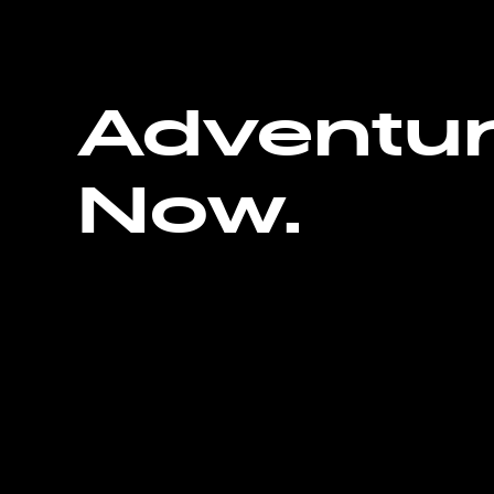
Adventu
Now.