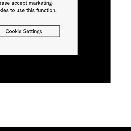
ease accept marketing-
ies to use this function.
Cookie Settings