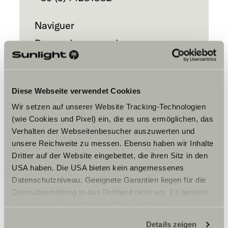
Naviguer
Demander un rendez-vous
Diese Webseite verwendet Cookies
Wir setzen auf unserer Website Tracking-Technologien
(wie Cookies und Pixel) ein, die es uns ermöglichen, das
Verhalten der Webseitenbesucher auszuwerten und
Veuillez accepter les cookies pour
unsere Reichweite zu messen. Ebenso haben wir Inhalte
afficher le contenu.
Dritter auf der Website eingebettet, die ihren Sitz in den
USA haben. Die USA bieten kein angemessenes
Datenschutzniveau. Geeignete Garantien liegen für die
Paramètre des cookies
Datenübermittlung in das Drittland nicht vor. Es besteht
ein erhöhtes Risiko für Betroffene, da diesen
möglicherweise keine Rechtsbehelfsmöglichkeiten
Details zeigen