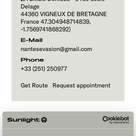
Delage
44360
VIGNEUX DE BRETAGNE
France
47.304948714839
,
-1.7569741868292
)
E-Mail
nantesevasion@gmail.com
Phone
+33 (251) 250977
Get Route
Request appointment