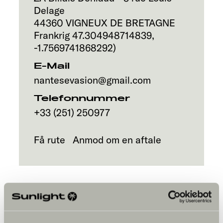
Delage
44360
VIGNEUX DE BRETAGNE
Frankrig
47.304948714839
,
-1.7569741868292
)
E-Mail
nantesevasion@gmail.com
Telefonnummer
+33 (251) 250977
Få rute
Anmod om en aftale