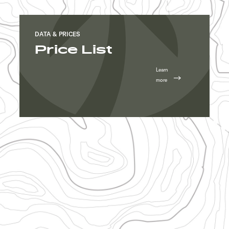
DATA & PRICES
Price List
Learn
more