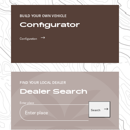
BUILD YOUR OWN VEHICLE
Configurator
Configuration
FIND YOUR LOCAL DEALER
Dealer Search
Enter place
Search