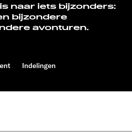
s naar iets bijzonders:
een bijzondere
ondere avonturen.
ent
Indelingen