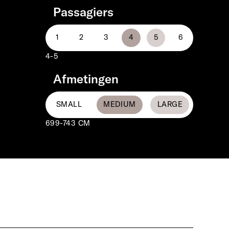
Passagiers
4-5
Afmetingen
699-743 CM