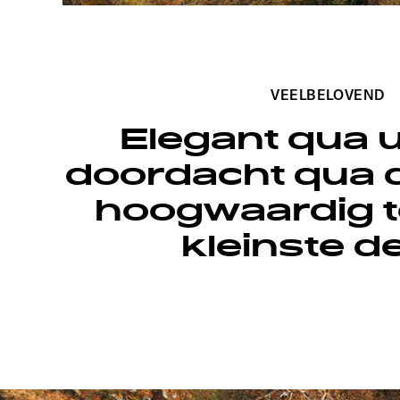
VEELBELOVEND
Elegant qua ui
doordacht qua 
hoogwaardig to
kleinste de