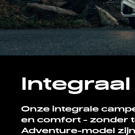
Integraa
Onze integrale campe
en comfort - zonder te
Adventure-model zijn