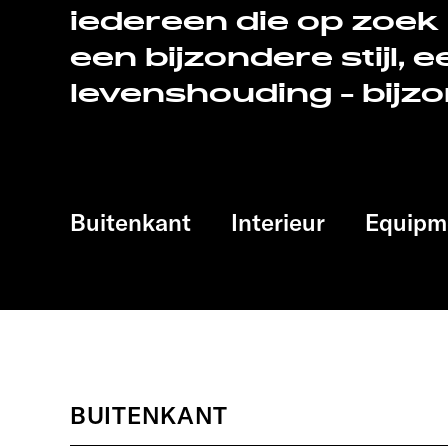
iedereen die op zoek i
een bijzondere stijl, 
levenshouding - bijz
Buitenkant
Interieur
Equipm
BUITENKANT