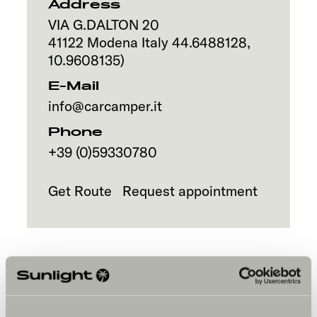
Address
VIA G.DALTON 20
41122
Modena
Italy
44.6488128
,
10.9608135
)
E-Mail
info@carcamper.it
Phone
+39 (0)59330780
Get Route
Request appointment