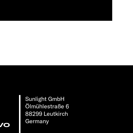
Sunlight GmbH
Ölmühlestraße 6
88299 Leutkirch
Germany
vo