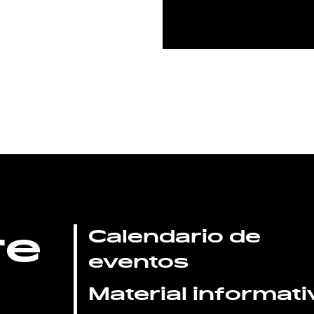
re
Calendario de
eventos
Material informati