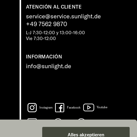
ATENCIÓN AL CLIENTE
service@service.sunlight.de
+49 7562 9870
L-J 7:30-12:00 y 13:00-16:00
Vie 7:30-12:00
INFORMACIÓN
info@sunlight.de
Instagram
Facebook
Youtube
LinkedIn
Spotify
TikTok
Alles akzeptieren