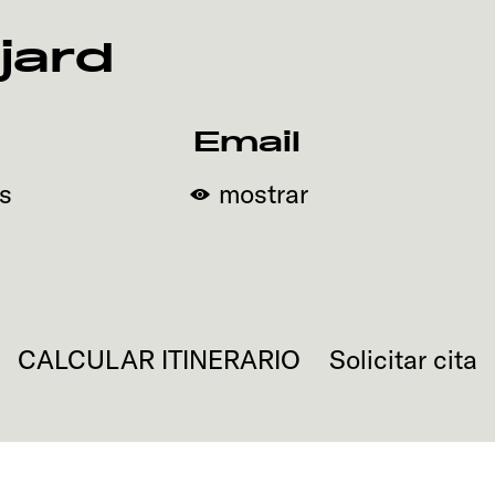
jard
Email
s
mostrar
CALCULAR ITINERARIO
Solicitar cita