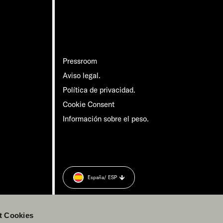
Pressroom
Aviso legal.
Política de privacidad.
Cookie Consent
Información sobre el peso.
España
/ ESP
t Cookies