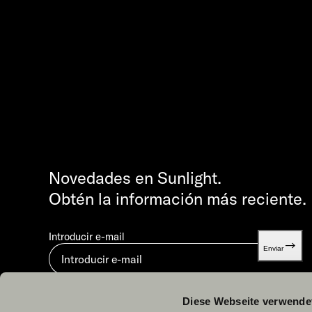
Novedades en Sunlight.
Obtén la información más reciente.
Introducir e-mail
Enviar
Al enviar, aceptas nuestra
Política de privacidad.
Diese Webseite verwende