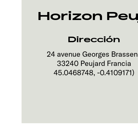
Horizon Peu
Dirección
24 avenue Georges Brassen
33240
Peujard
Francia
45.0468748
,
-0.4109171
)