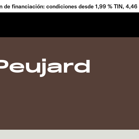
 de financiación: condiciones desde 1,99 % TIN, 4,4
Peujard