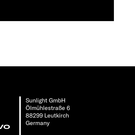
Sunlight GmbH
Ölmühlestraße 6
88299 Leutkirch
Germany
vo