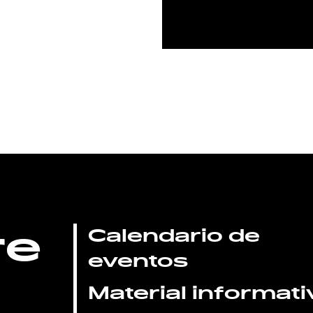
re
Calendario de
eventos
Material informati