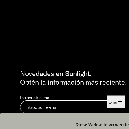
Novedades en Sunlight.
Obtén la información más reciente.
Introducir e-mail
Enviar
Al enviar, aceptas nuestra
Política de privacidad.
Diese Webseite verwende