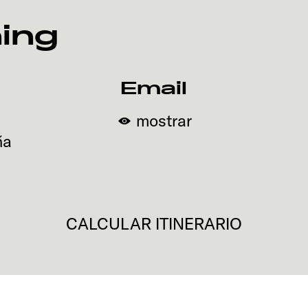
ing
Email
mostrar
ña
CALCULAR ITINERARIO