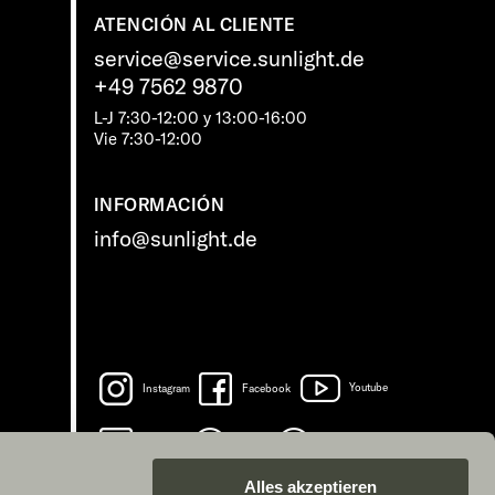
ATENCIÓN AL CLIENTE
service@service.sunlight.de
+49 7562 9870
L-J 7:30-12:00 y 13:00-16:00
Vie 7:30-12:00
INFORMACIÓN
info@sunlight.de
Instagram
Facebook
Youtube
LinkedIn
Spotify
TikTok
Alles akzeptieren