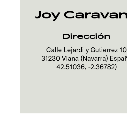
Joy Caravan
Dirección
Calle Lejardi y Gutierrez 10
31230
Viana (Navarra)
Espa
42.51036
,
-2.36782
)