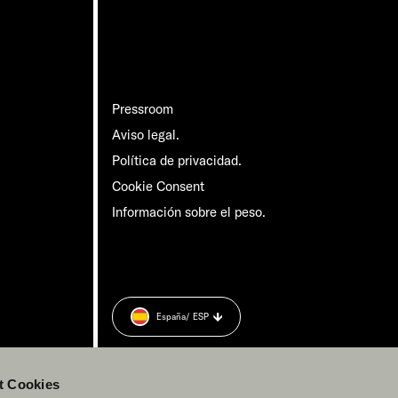
Pressroom
Aviso legal.
Política de privacidad.
Cookie Consent
Información sobre el peso.
España
/ ESP
t Cookies