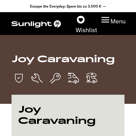
Escape the Everyday: Spare bis zu 3.000 € →
Menu
Wishlist
Joy Caravaning
Modelle
Konfigurator
Fahrzeugfinder
Joy
Fahrzeugbörse
Caravaning
Händlersuche