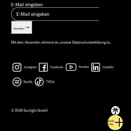
E-Mail eingeben
Senden
Mit dem Absenden stimmst du unserer
Datenschutzerklärung
zu.
Instagram
Facebook
Youtube
LinkedIn
Spotify
TikTok
© 2026 Sunlight GmbH
Quick-
Links