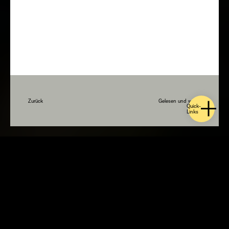
Zurück
Gelesen und weiter
Quick-
Links