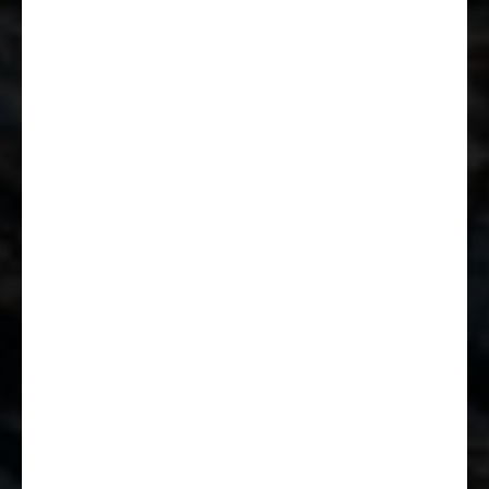
Rückfahr-Überwachung (Radar)