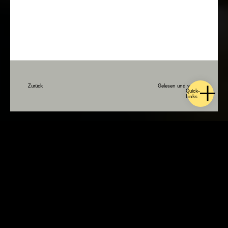
Zurück
Gelesen und weiter
Quick-
Links