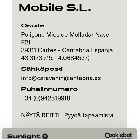
Mobile S.L.
Osoite
Poligono Mies de Molladar Nave
E21
39311
Cartes - Cantabria
Espanja
43.3173975
,
-4.0684527
)
Sähköposti
info@caravaningcantabria.es
Puhelinnumero
+34 (0)942819918
NÄYTÄ REITTI
Pyydä tapaamista