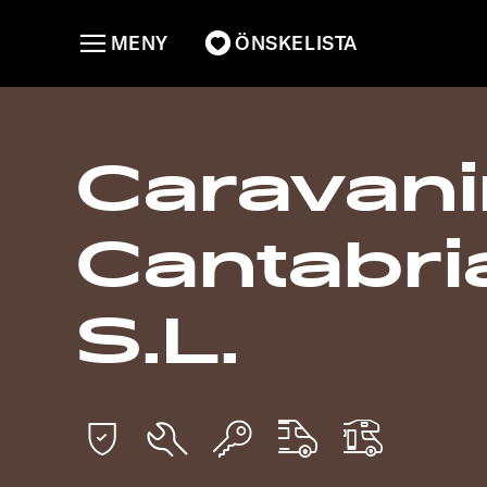
MENY
ÖNSKELISTA
Caravan
Cantabri
S.L.