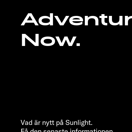
Adventu
Now.
Vad är nytt på Sunlight.
Få den senaste informationen.