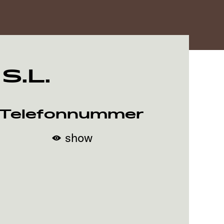
S.L.
Telefonnummer
show