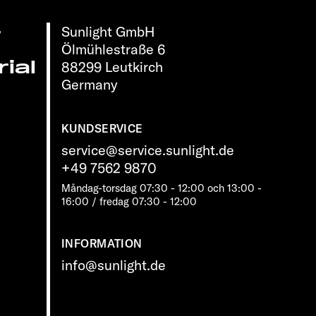
Sunlight GmbH
r
Ölmühlestraße 6
ial
88299 Leutkirch
Germany
KUNDSERVICE
service@service.sunlight.de
+49 7562 9870
Måndag-torsdag 07:30 - 12:00 och 13:00 -
16:00 / fredag ​​07:30 - 12:00
INFORMATION
info@sunlight.de