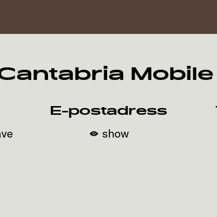
Cantabria Mobile 
E-postadress
ave
show