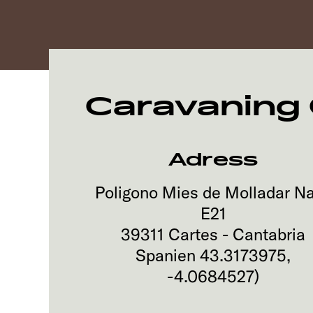
Caravaning 
Adress
Poligono Mies de Molladar N
E21
39311
Cartes - Cantabria
Spanien
43.3173975
,
-4.0684527
)