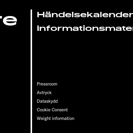
re
Händelsekalende
Informationsmater
Pressroom
Avtryck
Dataskydd
Cookie Consent
Weight information