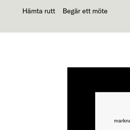
Hämta rutt
Begär ett möte
markna