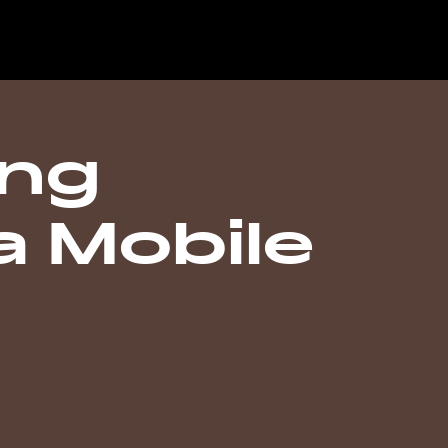
ing
a Mobile