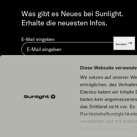
Was gibt es Neues bei Sunlight.
Erhalte die neuesten Infos.
E-Mail eingeben
Senden
Mit dem Absenden stimmst du unserer
Datenschutzerklä
Diese Webseite verwende
Wir setzen auf unserer Web
ermöglichen, das Verhalt
Ebenso haben wir Inhalte D
bieten kein angemessenes 
Unsere Partner
das Drittland nicht vor. E
Rechtsbehelfsmöglichkeite
verarbeiten und mit ander
Datenschutzerklärung
/
einzelne Cookies/Dienste i