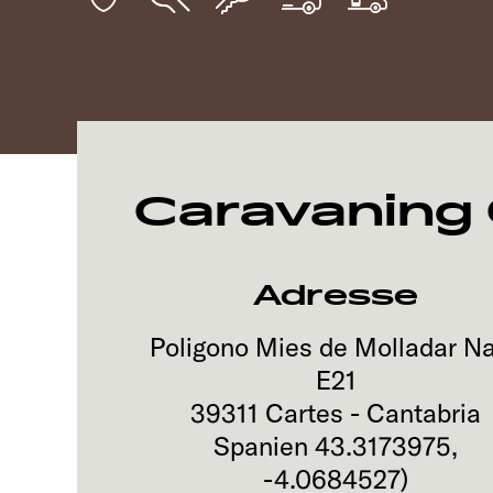
Caravaning 
Adresse
Poligono Mies de Molladar N
E21
39311
Cartes - Cantabria
Spanien
43.3173975
,
-4.0684527
)