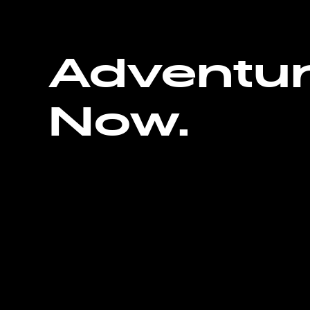
Adventu
Now.