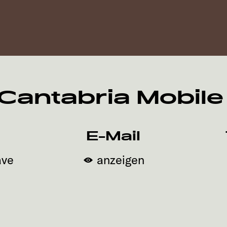
Cantabria Mobile 
E-Mail
ave
anzeigen