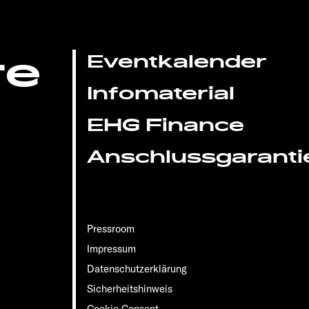
re
Eventkalender
Infomaterial
EHG Finance
Anschlussgaranti
Pressroom
Impressum
Datenschutzerklärung
Sicherheitshinweis
Cookie Consent