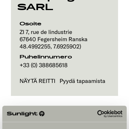
SARL
Osoite
ZI 7, rue de lindustrie
67640
Fegersheim
Ranska
48.4992255
,
7.6925902
)
Puhelinnumero
+33 (0) 388685618
NÄYTÄ REITTI
Pyydä tapaamista