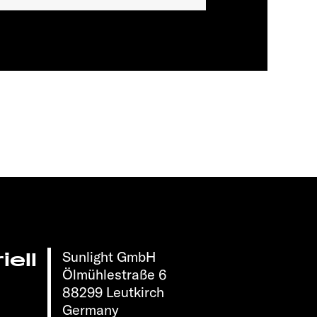
Sunlight GmbH
ell
Ölmühlestraße 6
88299 Leutkirch
Germany