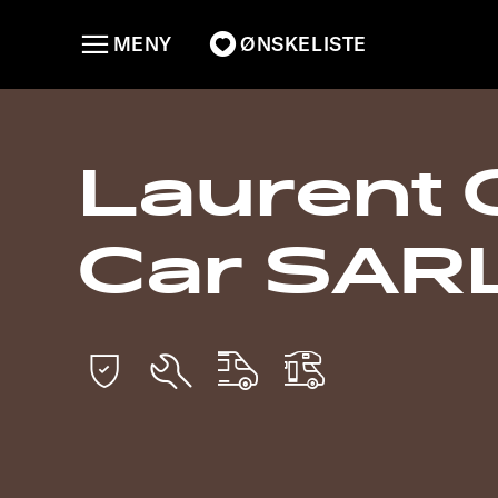
MENY
ØNSKELISTE
Laurent
Car SAR