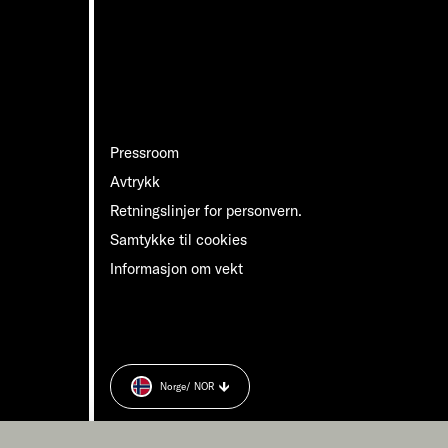
Pressroom
Avtrykk
Retningslinjer for personvern.
Samtykke til cookies
Informasjon om vekt
Norge
/ NOR
n.