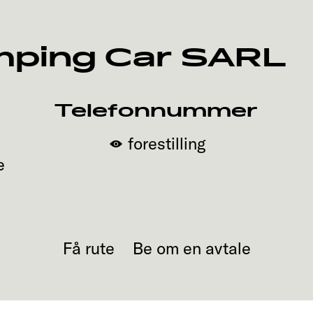
mping Car SARL
Telefonnummer
forestilling
e
Få rute
Be om en avtale