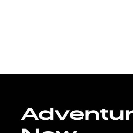
Adventu