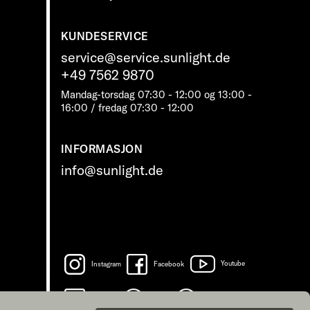
KUNDESERVICE
service@service.sunlight.de
+49 7562 9870
Mandag-torsdag 07:30 - 12:00 og 13:00 -
16:00 / fredag ​​07:30 - 12:00
INFORMASJON
info@sunlight.de
Instagram
Facebook
Youtube
LinkedIn
Spotify
TikTok