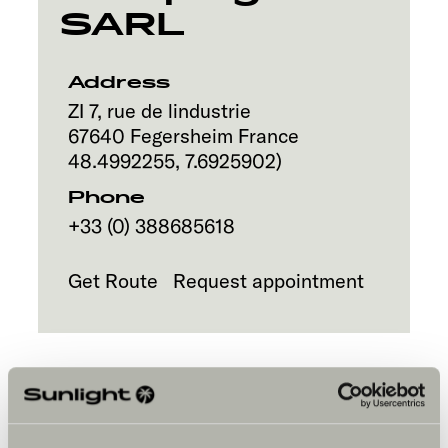
SARL
Address
ZI 7, rue de lindustrie
67640
Fegersheim
France
48.4992255
,
7.6925902
)
Phone
+33 (0) 388685618
Get Route
Request appointment