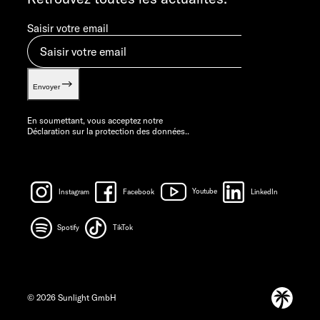
Saisir votre email
Envoyer
En soumettant, vous acceptez notre
Déclaration sur la protection des données.
.
Instagram
Facebook
Youtube
LinkedIn
Spotify
TikTok
© 2026 Sunlight GmbH