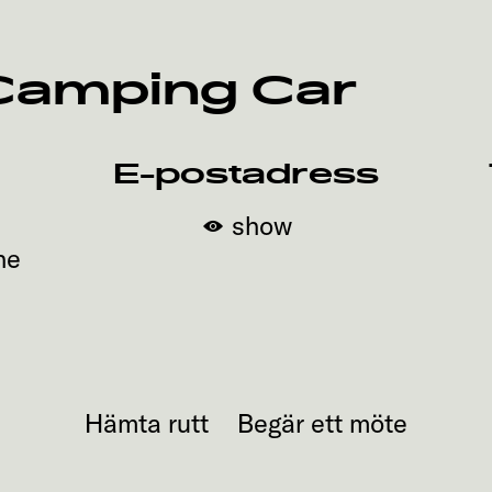
 Camping Car
E-postadress
show
ne
Hämta rutt
Begär ett möte