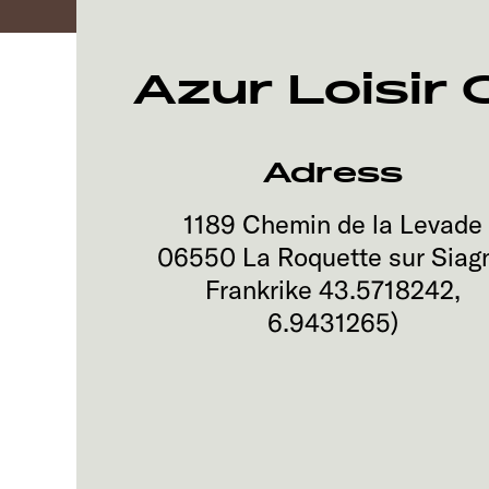
Azur Loisir
Adress
1189 Chemin de la Levade
06550
La Roquette sur Siag
Frankrike
43.5718242
,
6.9431265
)