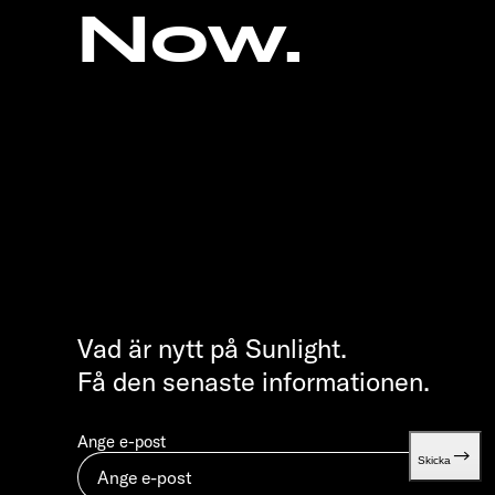
Now.
Vad är nytt på Sunlight.
Få den senaste informationen.
Ange e-post
Skicka