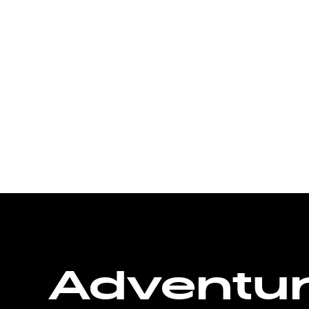
Adventu