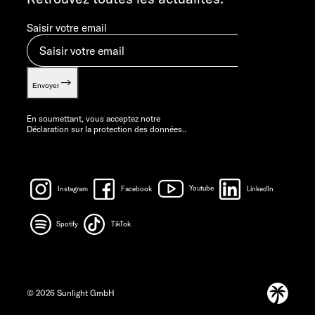
Saisir votre email
Envoyer
En soumettant, vous acceptez notre
Déclaration sur la protection des données.
.
Instagram
Facebook
Youtube
LinkedIn
Spotify
TikTok
© 2026 Sunlight GmbH