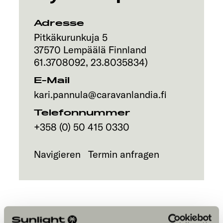
Explore
Adresse
Service
Pitkäkurunkuja 5
37570
Lempäälä
Finnland
61.3708092
,
23.8035834
)
E-Mail
kari.pannula@caravanlandia.fi
Telefonnummer
+358 (0) 50 415 0330
Navigieren
Termin anfragen