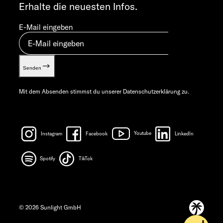
Erhalte die neuesten Infos.
Let’s play!
E-Mail eingeben
Senden
Mit dem Absenden stimmst du unserer
Datenschutzerklärung
zu.
Instagram
Facebook
Youtube
LinkedIn
Spotify
TikTok
© 2026 Sunlight GmbH