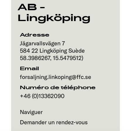
Service
AB -
Lingköping
Adresse
Jägarvallsvägen 7
584 22
Lingköping
Suède
58.3986267
,
15.5479512
)
Email
forsaljning.linkoping@ffc.se
Numéro de téléphone
+46 (0)13362090
Naviguer
Demander un rendez-vous