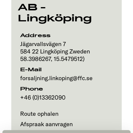
AB -
Lingköping
Address
Jägarvallsvägen 7
584 22
Lingköping
Zweden
58.3986267
,
15.5479512
)
E-Mail
forsaljning.linkoping@ffc.se
Phone
+46 (0)13362090
Route ophalen
Afspraak aanvragen