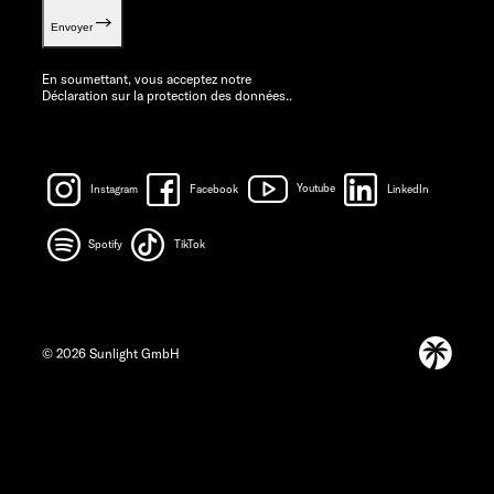
Envoyer
En soumettant, vous acceptez notre
Déclaration sur la protection des données.
.
Instagram
Facebook
Youtube
LinkedIn
Spotify
TikTok
© 2026 Sunlight GmbH