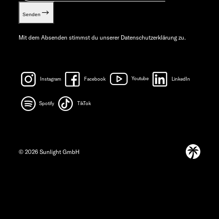
Senden
Mit dem Absenden stimmst du unserer
Datenschutzerklärung
zu.
Instagram
Facebook
Youtube
LinkedIn
Spotify
TikTok
© 2026 Sunlight GmbH