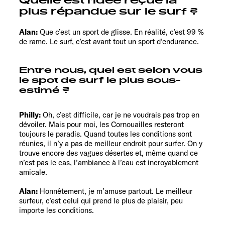
Quelle est l’idée reçue la
plus répandue sur le surf ?
Alan:
Que c’est un sport de glisse. En réalité, c’est 99 %
de rame. Le surf, c’est avant tout un sport d’endurance.
Entre nous, quel est selon vous
le spot de surf le plus sous-
estimé ?
Philly:
Oh, c’est difficile, car je ne voudrais pas trop en
dévoiler. Mais pour moi, les Cornouailles resteront
toujours le paradis. Quand toutes les conditions sont
réunies, il n’y a pas de meilleur endroit pour surfer. On y
trouve encore des vagues désertes et, même quand ce
n’est pas le cas, l’ambiance à l’eau est incroyablement
amicale.
Alan:
Honnêtement, je m’amuse partout. Le meilleur
surfeur, c’est celui qui prend le plus de plaisir, peu
importe les conditions.