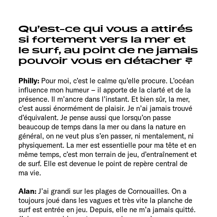
Qu’est-ce qui vous a attirés
si fortement vers la mer et
le surf, au point de ne jamais
pouvoir vous en détacher ?
Philly:
Pour moi, c’est le calme qu’elle procure. L’océan
influence mon humeur – il apporte de la clarté et de la
présence. Il m’ancre dans l’instant. Et bien sûr, la mer,
c’est aussi énormément de plaisir. Je n’ai jamais trouvé
d’équivalent. Je pense aussi que lorsqu’on passe
beaucoup de temps dans la mer ou dans la nature en
général, on ne veut plus s’en passer, ni mentalement, ni
physiquement. La mer est essentielle pour ma tête et en
même temps, c’est mon terrain de jeu, d’entraînement et
de surf. Elle est devenue le point de repère central de
ma vie.
Alan:
J’ai grandi sur les plages de Cornouailles. On a
toujours joué dans les vagues et très vite la planche de
surf est entrée en jeu. Depuis, elle ne m’a jamais quitté.