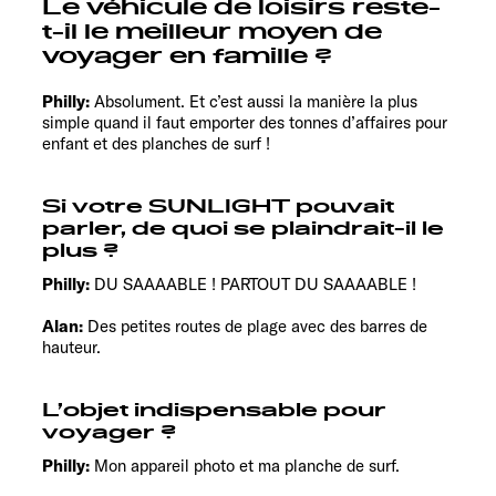
Le véhicule de loisirs reste-
t-il le meilleur moyen de
voyager en famille ?
Philly:
Absolument. Et c’est aussi la manière la plus
simple quand il faut emporter des tonnes d’affaires pour
enfant et des planches de surf !
Si votre SUNLIGHT pouvait
parler, de quoi se plaindrait-il le
plus ?
Philly:
DU SAAAABLE ! PARTOUT DU SAAAABLE !
Alan:
Des petites routes de plage avec des barres de
hauteur.
L’objet indispensable pour
voyager ?
Philly:
Mon appareil photo et ma planche de surf.