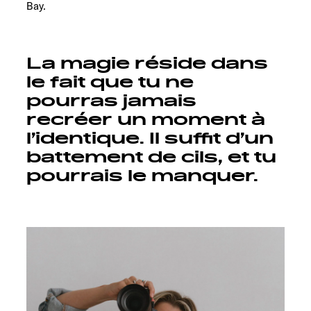
Bay.
La magie réside dans
le fait que tu ne
pourras jamais
recréer un moment à
l’identique. Il suffit d’un
battement de cils, et tu
pourrais le manquer.