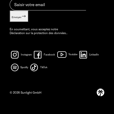
Envoyer
En soumettant, vous acceptez notre
Déclaration sur la protection des données.
.
Instagram
Facebook
Youtube
LinkedIn
Spotify
TikTok
© 2026 Sunlight GmbH