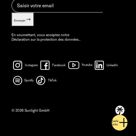
Envoyer
En soumettant, vous acceptez notre
Déclaration sur la protection des données.
.
Instagram
Facebook
Youtube
LinkedIn
Spotify
TikTok
© 2026 Sunlight GmbH
Quick-
Links