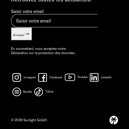
Saisir votre email
Envoyer
En soumettant, vous acceptez notre
Déclaration sur la protection des données.
.
Instagram
Facebook
Youtube
LinkedIn
Spotify
TikTok
© 2026 Sunlight GmbH