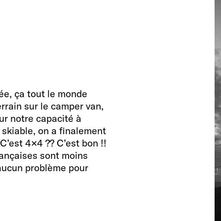
ée, ça tout le monde
rrain sur le camper van,
sur notre capacité à
 skiable, on a finalement
 C’est 4×4 ?? C’est bon !!
rançaises sont moins
aucun problème pour