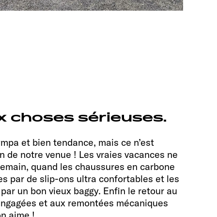
 choses sérieuses.
sympa et bien tendance, mais ce n’est
n de notre venue ! Les vraies vacances ne
emain, quand les chaussures en carbone
 par de slip-ons ultra confortables et les
ar un bon vieux baggy. Enfin le retour au
 engagées et aux remontées mécaniques
on aime !