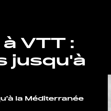
 à VTT :
s jusqu'à
u’à la Méditerranée