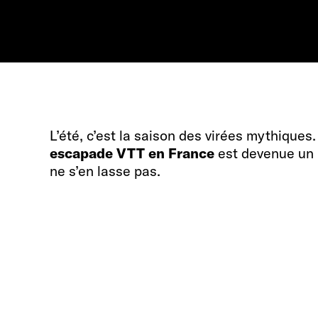
L’été, c’est la saison des virées mythiques.
escapade VTT en France
est devenue un r
ne s’en lasse pas.