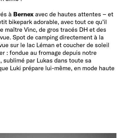
vés à
Bernex
avec de hautes attentes – et
it bikepark adorable, avec tout ce qu’il
ée maître Vinc, de gros tracés DH et des
e vue. Spot de camping directement à la
vue sur le lac Léman et coucher de soleil
îner : fondue au fromage depuis notre
s, sublimé par Lukas dans toute sa
 que Luki prépare lui-même, en mode haute