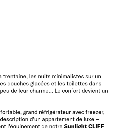
trentaine, les nuits minimalistes sur un
les douches glacées et les toilettes dans
 peu de leur charme… Le confort devient un
ortable, grand réfrigérateur avec freezer,
 description d’un appartement de luxe –
ent l’équipement de notre
Sunlight CLIFF