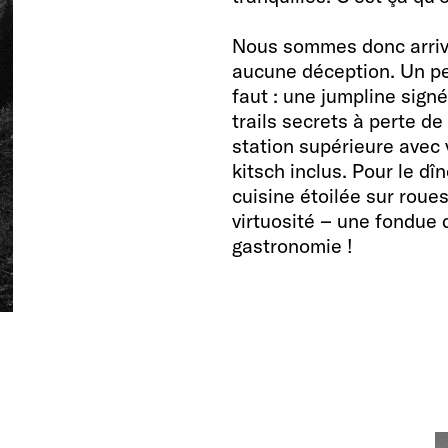
Nous sommes donc arri
aucune déception. Un pet
faut : une jumpline sign
trails secrets à perte d
station supérieure avec 
kitsch inclus. Pour le d
cuisine étoilée sur roue
virtuosité – une fondue
gastronomie !