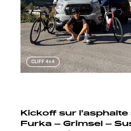
CLIFF 4×4
Kickoff sur l’asphalte 
Furka – Grimsel – Su