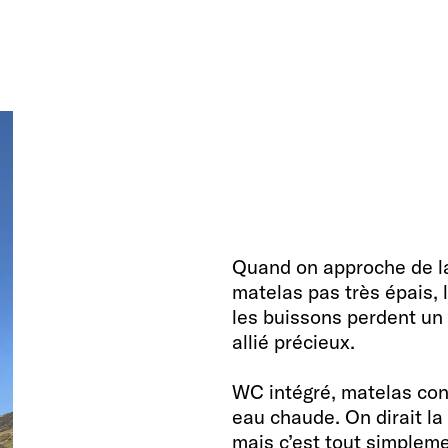
Quand on approche de la 
matelas pas très épais, 
les buissons perdent un
allié précieux.
WC intégré, matelas conf
eau chaude. On dirait la
mais c’est tout simplem