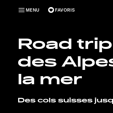
MENU
FAVORIS
Road trip
des Alpe
la mer
Des cols suisses jusq