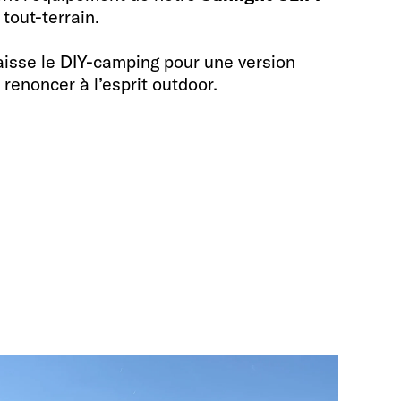
out-terrain.
aisse le DIY-camping pour une version
enoncer à l’esprit outdoor.