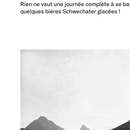
Rien ne vaut une journée complète à se batt
quelques bières Schwechater glacées !