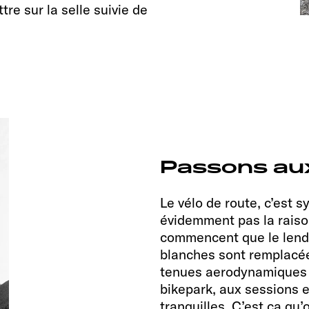
re sur la selle suivie de
Passons aux
Le vélo de route, c’est 
évidemment pas la raiso
commencent que le lend
blanches sont remplacées
tenues aerodynamiques p
bikepark, aux sessions
tranquilles. C’est ça qu’