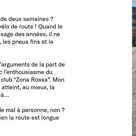
 de deux semaines ?
vélo de route ! Quand le
ssage des années, il ne
 les pneus fins et la
d’arguments de la part de
ec l’enthousiasme du
 club “Zona Rossa”. Mon
atteint, au mieux, la
-là…
de mal à personne, non ?
ien la route est longue