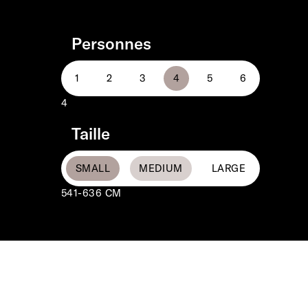
Personnes
4
Taille
541-636 CM