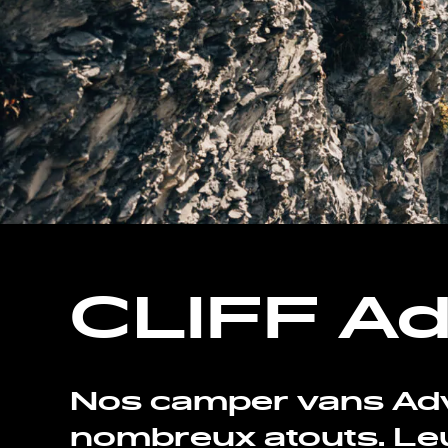
CLIFF Ad
Nos camper vans Adv
nombreux atouts. Leu