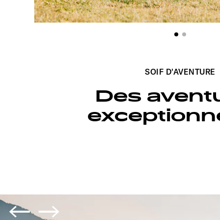
SOIF D'AVENTURE
Des avent
exceptionne