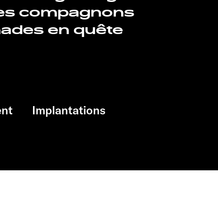
des compagnons
mades en quête
nt
Implantations