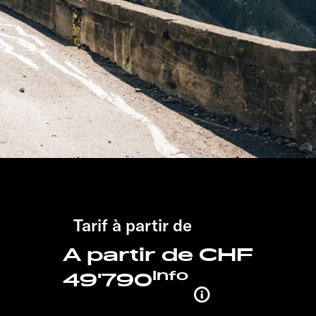
Tarif à partir de
A partir de CHF
Info
49'790