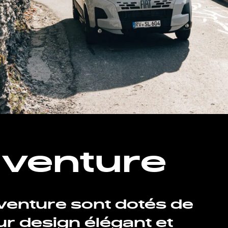
venture
enture sont dotés de
r design élégant et