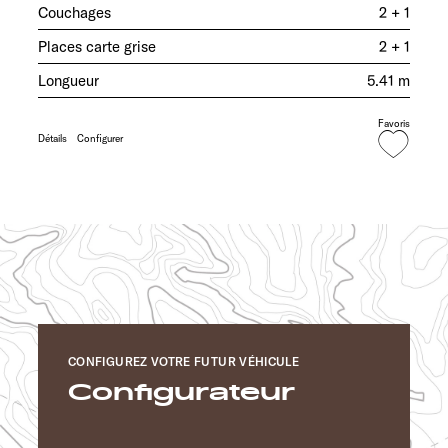
Couchages
2 + 1
Places carte grise
2 + 1
Longueur
5.41 m
Favoris
Détails
Configurer
CONFIGUREZ VOTRE FUTUR VÉHICULE
Configurateur