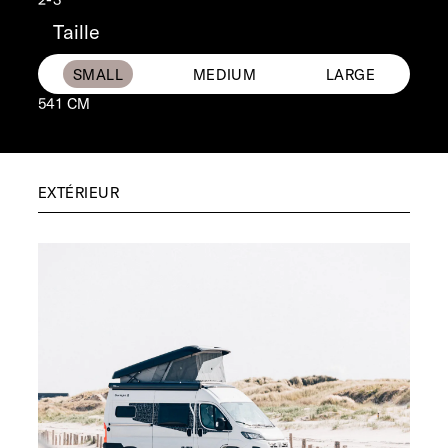
Taille
541 CM
EXTÉRIEUR